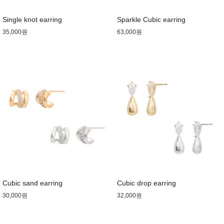
Single knot earring
Sparkle Cubic earring
35,000원
63,000원
Cubic sand earring
Cubic drop earring
30,000원
32,000원