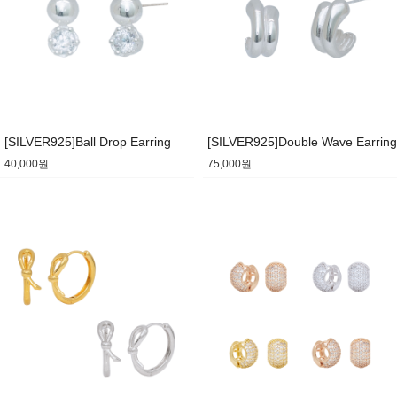
[SILVER925]Ball Drop Earring
[SILVER925]Double Wave Earring
40,000원
75,000원