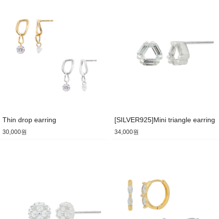
Thin drop earring
[SILVER925]Mini triangle earring
30,000원
34,000원