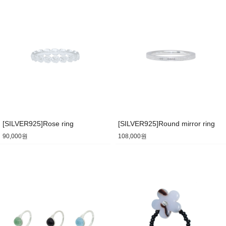
[SILVER925]Rose ring
[SILVER925]Round mirror ring
90,000원
108,000원