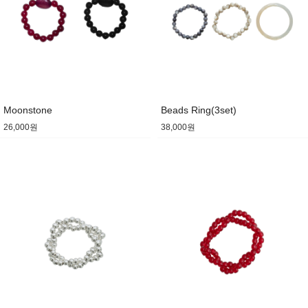
Moonstone
Beads Ring(3set)
26,000원
38,000원