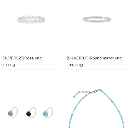
[SILVER925]Rose ring
[SILVER925]Round mirror ring
90,000원
108,000원