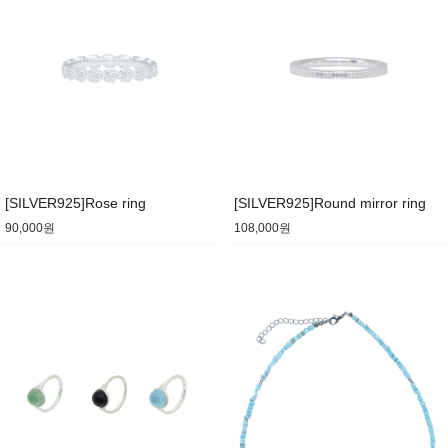
[SILVER925]Rose ring
[SILVER925]Round mirror ring
90,000원
108,000원