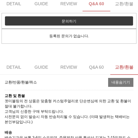
DETAIL
GUIDE
REVIEW
Q&A 60
교환/환불
문의하기
등록된 문의가 없습니다.
DETAIL
GUIDE
REVIEW
Q&A 60
교환/환불
교환/반품/환불/취소
내용숨기기
교환 및 환불
겟미블링의 전 상품은 맞춤형 커스텀주얼리로 단순변심에 의한 교환 및 환불이
절대 불가합니다.
고객님의 신중한 구매 부탁드립니다.
사전문의 없이 발송시 자동 반송처리될 수 있습니다. (이때 발생하는 택배비는
본인부담입니다.)
배송
배송기간은 보통 3-6일 소요되며, 주문제작 상품 특성상 길게는 7-15일정도 소