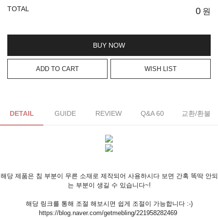
TOTAL
0
원
BUY NOW
ADD TO CART
WISH LIST
DETAIL
GUIDE
REVIEW
Q&A 60
교환/환불
해당 제품은 침 부분이 무른 소재로 제작되어 사용하시다 보면 간혹 똑딱 안되
는 부분이 생길 수 있습니다~!
해당 링크를 통해 조절 해보시면 쉽게 조절이 가능합니다 :-)
https://blog.naver.com/getmebling/221958282469