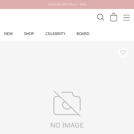
SEASON OFF SALE ~ 80%
NEW
SHOP
CELEBRITY
BOARD