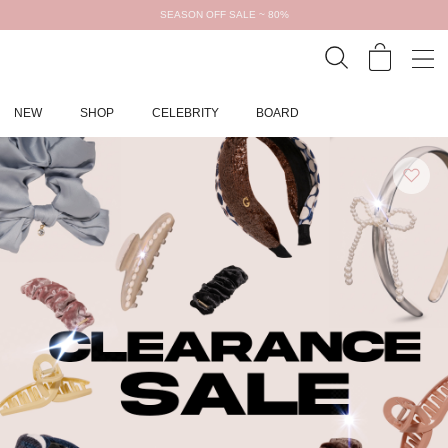
SEASON OFF SALE ~ 80%
NEW
SHOP
CELEBRITY
BOARD