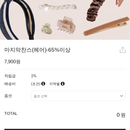
마지막찬스(헤어)-65%이상
7,900원
적립금
1%
배송비
(조건)
지역별
옵션
TOTAL
0
원