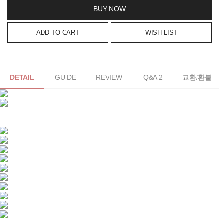
BUY NOW
ADD TO CART
WISH LIST
DETAIL
GUIDE
REVIEW
Q&A 2
교환/환불