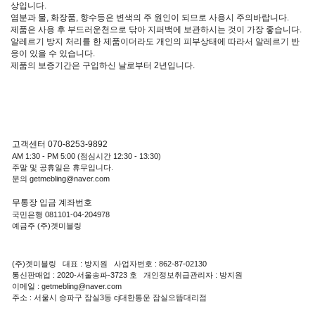
상입니다.
염분과 물, 화장품, 향수등은 변색의 주 원인이 되므로 사용시 주의바랍니다.
제품은 사용 후 부드러운천으로 닦아 지퍼백에 보관하시는 것이 가장 좋습니다.
알레르기 방지 처리를 한 제품이더라도 개인의 피부상태에 따라서 알레르기 반
응이 있을 수 있습니다.
제품의 보증기간은 구입하신 날로부터 2년입니다.
고객센터 070-8253-9892
AM 1:30 - PM 5:00 (점심시간 12:30 - 13:30)
주말 및 공휴일은 휴무입니다.
문의 getmebling@naver.com
무통장 입금 계좌번호
국민은행 081101-04-204978
예금주 (주)겟미블링
(주)겟미블링 대표 : 방지원 사업자번호 : 862-87-02130
통신판매업 : 2020-서울송파-3723 호 개인정보취급관리자 : 방지원
이메일 : getmebling@naver.com
주소 : 서울시 송파구 잠실3동 cj대한통운 잠실으뜸대리점