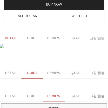
BUY NOW
ADD TO CART
WISH LIST
DETAIL
GUIDE
REVIEW
Q&A 0
교환/환불
DETAIL
GUIDE
REVIEW
Q&A 0
교환/환불
DETAIL
GUIDE
REVIEW
Q&A 0
교환/환불
리뷰보드