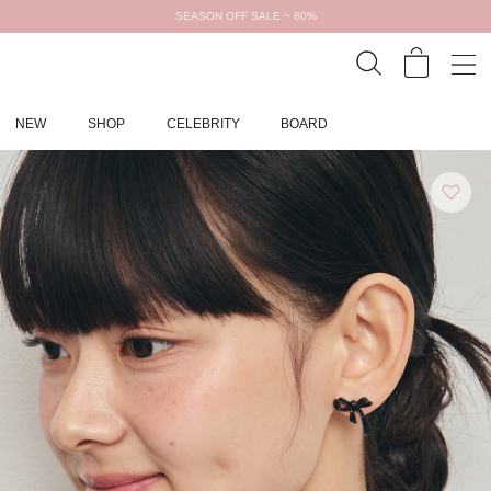
SEASON OFF SALE ~ 80%
NEW
SHOP
CELEBRITY
BOARD