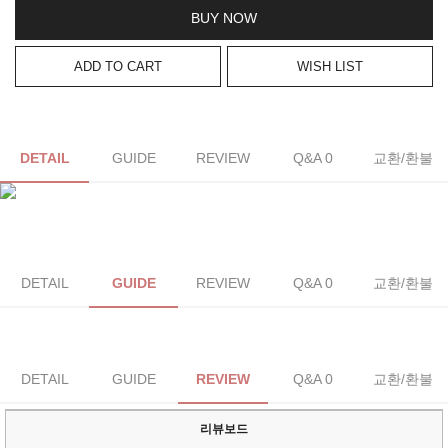
BUY NOW
ADD TO CART
WISH LIST
DETAIL
GUIDE
REVIEW
Q&A 0
교환/환불
DETAIL
GUIDE
REVIEW
Q&A 0
교환/환불
DETAIL
GUIDE
REVIEW
Q&A 0
교환/환불
리뷰보드