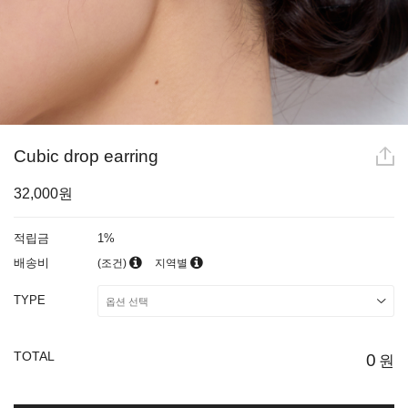
Cubic drop earring
32,000원
적립금
1%
배송비
(조건)
지역별
TYPE
TOTAL
0
원