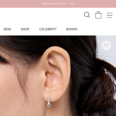
SEASON OFF SALE ~ 80%
NEW
SHOP
CELEBRITY
BOARD