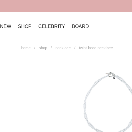
NEW
SHOP
CELEBRITY
BOARD
home
/
shop
/
necklace
/ twist bead necklace