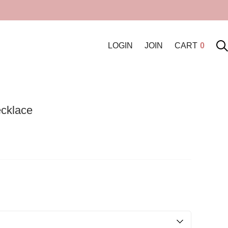
LOGIN
JOIN
CART
0
cklace