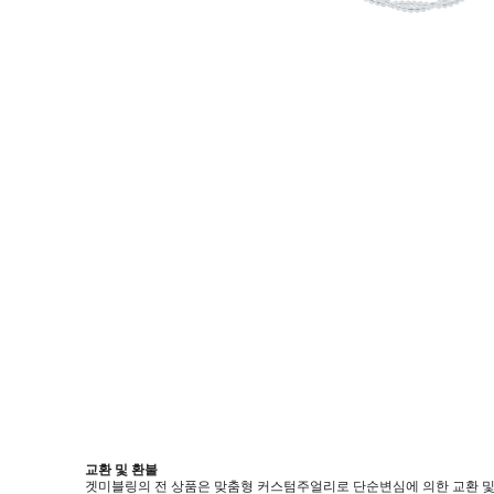
교환 및 환불
겟미블링의 전 상품은 맞춤형 커스텀주얼리로 단순변심에 의한 교환 및