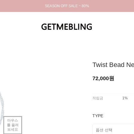
SEASON OFF SALE ~ 80%
Twist Bead Ne
72,000원
적립금
1%
TYPE
마우스
를 올려
보세요