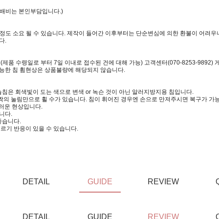
택배비는 본인부담입니다.)
일정도 소요 될 수 있습니다. 제작이 들어간 이후부터는 단순변심에 의한 환불이 어려우니
다.
 수령일로 부터 7일 이내로 접수된 건에 대해 가능) 고객센터(070-8253-9892)
가능한 침 휨현상은 상품불량에 해당되지 않습니다.
침은 회색빛이 도는 색으로 변색 or 녹슨 것이 아닌 알러지방지용 침입니다.
짝의 눌림만으로 휠 수가 있습니다. 침이 휘어진 경우엔 손으로 만져주시면 복구가 가
러운 현상입니다.
니다.
좋습니다.
르기 반응이 있을 수 있습니다.
DETAIL
GUIDE
REVIEW
DETAIL
GUIDE
REVIEW