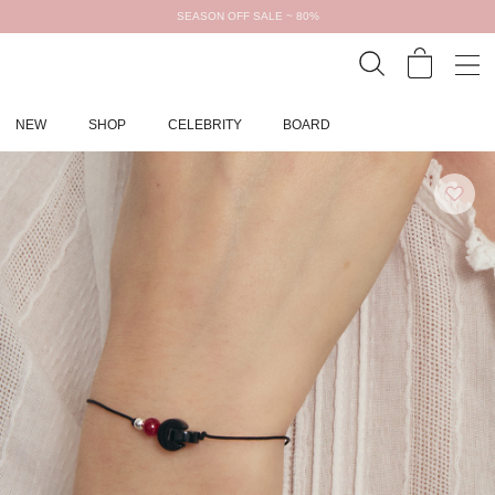
SEASON OFF SALE ~ 80%
NEW
SHOP
CELEBRITY
BOARD