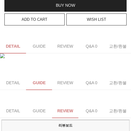
BUY NOW
ADD TO CART
WISH LIST
DETAIL
GUIDE
REVIEW
Q&A 0
교환/환불
DETAIL
GUIDE
REVIEW
Q&A 0
교환/환불
DETAIL
GUIDE
REVIEW
Q&A 0
교환/환불
리뷰보드