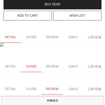
BUY NOW
ADD TO CART
WISH LIST
DETAIL
GUIDE
REVIEW
Q&A 0
교환/환불
DETAIL
GUIDE
REVIEW
Q&A 0
교환/환불
DETAIL
GUIDE
REVIEW
Q&A 0
교환/환불
리뷰보드