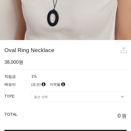
Oval Ring Necklace
38,000원
적립금
1%
배송비
(조건)
지역별
TYPE
TOTAL
0
원