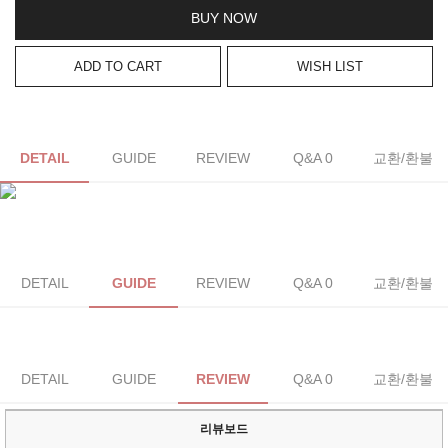
BUY NOW
ADD TO CART
WISH LIST
DETAIL
GUIDE
REVIEW
Q&A 0
교환/환불
DETAIL
GUIDE
REVIEW
Q&A 0
교환/환불
DETAIL
GUIDE
REVIEW
Q&A 0
교환/환불
리뷰보드