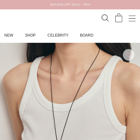
SEASON OFF SALE ~ 80%
NEW
SHOP
CELEBRITY
BOARD