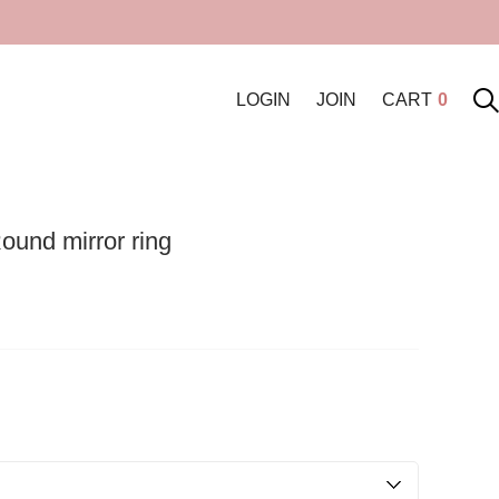
LOGIN
JOIN
CART
0
und mirror ring