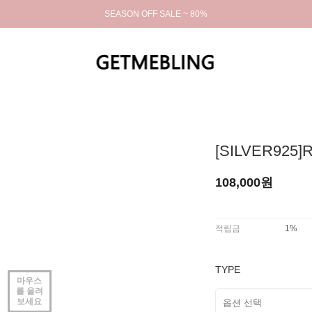
SEASON OFF SALE ~ 80%
[SILVER925]Ro
108,000원
적립금
1%
TYPE
마우스
를 올려
보세요