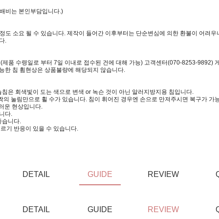
택배비는 본인부담입니다.)
일정도 소요 될 수 있습니다. 제작이 들어간 이후부터는 단순변심에 의한 환불이 어려우니
다.
 수령일로 부터 7일 이내로 접수된 건에 대해 가능) 고객센터(070-8253-9892)
가능한 침 휨현상은 상품불량에 해당되지 않습니다.
침은 회색빛이 도는 색으로 변색 or 녹슨 것이 아닌 알러지방지용 침입니다.
짝의 눌림만으로 휠 수가 있습니다. 침이 휘어진 경우엔 손으로 만져주시면 복구가 가
러운 현상입니다.
니다.
좋습니다.
르기 반응이 있을 수 있습니다.
DETAIL
GUIDE
REVIEW
DETAIL
GUIDE
REVIEW