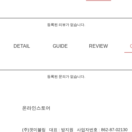
등록된 리뷰가 없습니다.
DETAIL
GUIDE
REVIEW
등록된 문의가 없습니다.
온라인스토어
(주)겟미블링 대표 : 방지원 사업자번호 : 862-87-02130