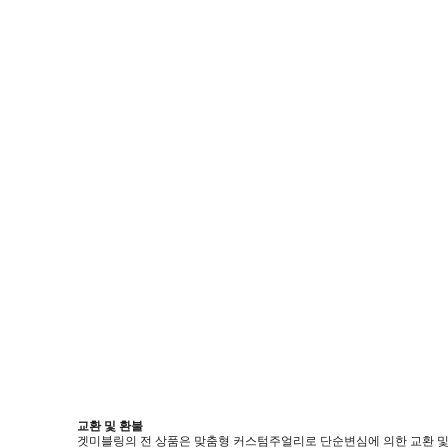
교환 및 환불
겟미블링의 전 상품은 맞춤형 커스텀주얼리로 단순변심에 의한 교환 및