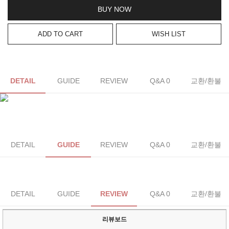
BUY NOW
ADD TO CART
WISH LIST
DETAIL
GUIDE
REVIEW
Q&A 0
교환/환불
DETAIL
GUIDE
REVIEW
Q&A 0
교환/환불
DETAIL
GUIDE
REVIEW
Q&A 0
교환/환불
리뷰보드