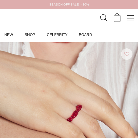
SEASON OFF SALE ~ 80%
NEW
SHOP
CELEBRITY
BOARD