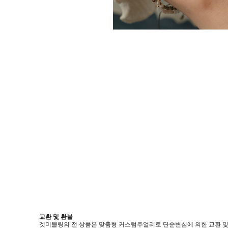
교환 및 환불
겟미블링의 전 상품은 맞춤형 커스텀주얼리로 단순변심에 의한 교환 및