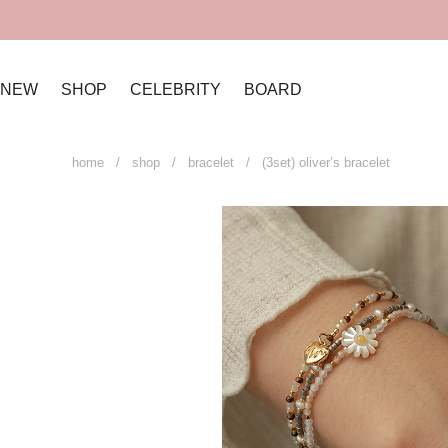
NEW
SHOP
CELEBRITY
BOARD
home
/
shop
/
bracelet
/ (3set) oliver’s bracelet