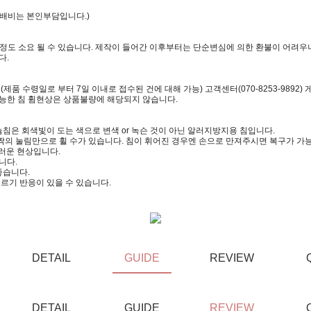
택배비는 본인부담입니다.)
일정도 소요 될 수 있습니다. 제작이 들어간 이후부터는 단순변심에 의한 환불이 어려우니
다.
 수령일로 부터 7일 이내로 접수된 건에 대해 가능) 고객센터(070-8253-9892)
가능한 침 휨현상은 상품불량에 해당되지 않습니다.
침은 회색빛이 도는 색으로 변색 or 녹슨 것이 아닌 알러지방지용 침입니다.
짝의 눌림만으로 휠 수가 있습니다. 침이 휘어진 경우엔 손으로 만져주시면 복구가 가
러운 현상입니다.
니다.
좋습니다.
르기 반응이 있을 수 있습니다.
DETAIL
GUIDE
REVIEW
DETAIL
GUIDE
REVIEW