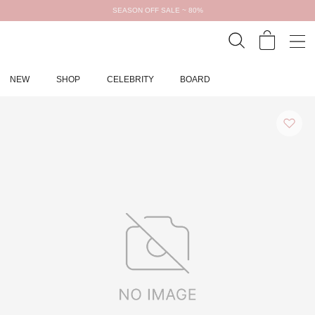
SEASON OFF SALE ~ 80%
NEW
SHOP
CELEBRITY
BOARD