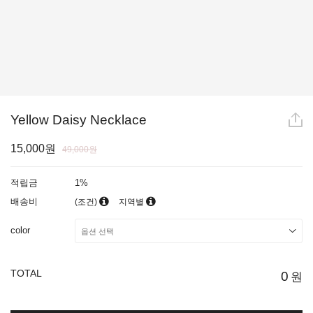
Yellow Daisy Necklace
15,000원
49,000원
적립금
1%
배송비
(조건)
지역별
color
TOTAL
0
원