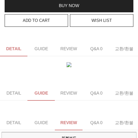
BUY NOW
ADD TO CART
WISH LIST
DETAIL
GUIDE
REVIEW
Q&A 0
교환/환불
DETAIL
GUIDE
REVIEW
Q&A 0
교환/환불
DETAIL
GUIDE
REVIEW
Q&A 0
교환/환불
리뷰보드