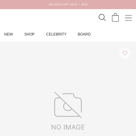
SEASON OFF SALE ~ 80%
NEW
SHOP
CELEBRITY
BOARD