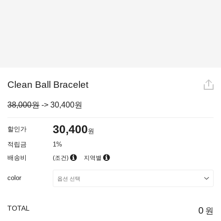
Clean Ball Bracelet
38,000원
->
30,400
원
30,400
할인가
원
적립금
1%
배송비
(조건)
지역별
color
TOTAL
0
원