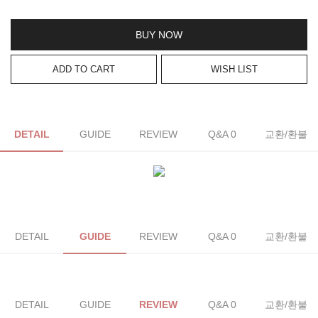
BUY NOW
ADD TO CART
WISH LIST
DETAIL
GUIDE
REVIEW
Q&A 0
교환/환불
DETAIL
GUIDE
REVIEW
Q&A 0
교환/환불
DETAIL
GUIDE
REVIEW
Q&A 0
교환/환불