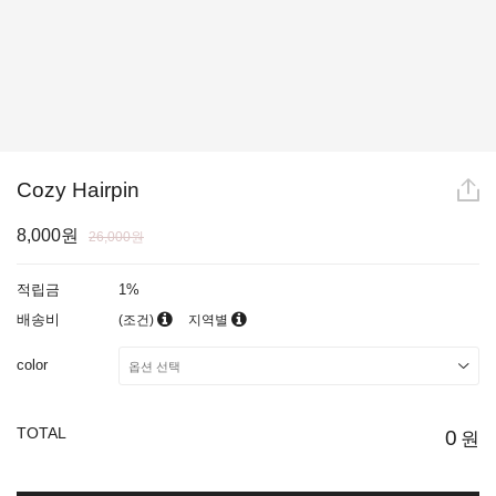
Cozy Hairpin
8,000원
26,000원
적립금
1%
배송비
(조건)
지역별
color
TOTAL
0
원