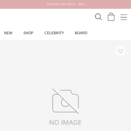
SEASON OFF SALE ~ 80%
NEW
SHOP
CELEBRITY
BOARD