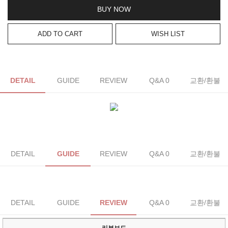
BUY NOW
ADD TO CART
WISH LIST
DETAIL
GUIDE
REVIEW
Q&A 0
교환/환불
DETAIL
GUIDE
REVIEW
Q&A 0
교환/환불
DETAIL
GUIDE
REVIEW
Q&A 0
교환/환불
리뷰보드