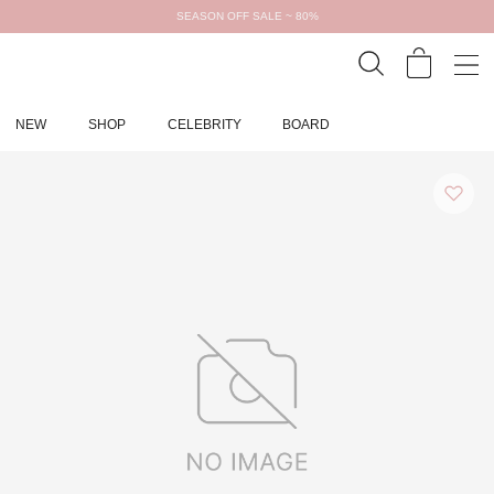
SEASON OFF SALE ~ 80%
NEW
SHOP
CELEBRITY
BOARD