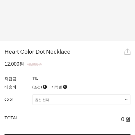
Heart Color Dot Necklace
12,000원
48,000원
적립금
1%
배송비
(조건)
지역별
color
TOTAL
0
원