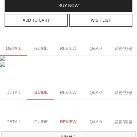
BUY NOW
ADD TO CART
WISH LIST
DETAIL
GUIDE
REVIEW
Q&A 0
교환/환불
DETAIL
GUIDE
REVIEW
Q&A 0
교환/환불
DETAIL
GUIDE
REVIEW
Q&A 0
교환/환불
리뷰보드