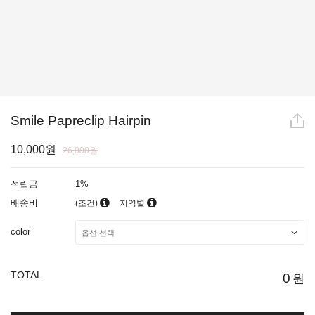
Smile Papreclip Hairpin
10,000원
26,000원
적립금
1%
배송비
(조건)
지역별
color
TOTAL
0
원