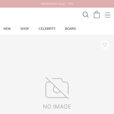
SEASON OFF SALE ~ 80%
NEW
SHOP
CELEBRITY
BOARD