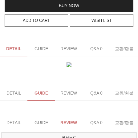
BUY NOW
ADD TO CART
WISH LIST
DETAIL
GUIDE
REVIEW
Q&A 0
교환/환불
DETAIL
GUIDE
REVIEW
Q&A 0
교환/환불
DETAIL
GUIDE
REVIEW
Q&A 0
교환/환불
리뷰보드