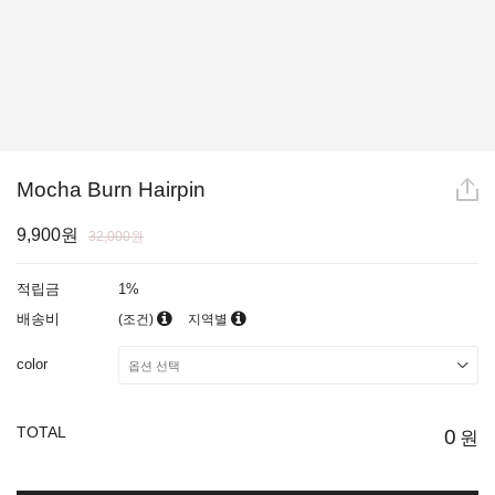
Mocha Burn Hairpin
9,900원
32,000원
적립금
1%
배송비
(조건)
지역별
color
TOTAL
0
원