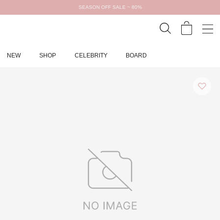
SEASON OFF SALE ~ 80%
NEW
SHOP
CELEBRITY
BOARD