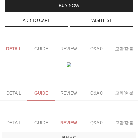
BUY NOW
ADD TO CART
WISH LIST
DETAIL
GUIDE
REVIEW
Q&A 0
교환/환불
DETAIL
GUIDE
REVIEW
Q&A 0
교환/환불
DETAIL
GUIDE
REVIEW
Q&A 0
교환/환불
리뷰보드