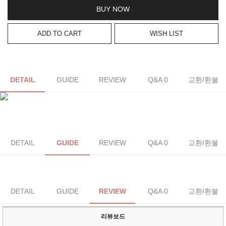
BUY NOW
ADD TO CART
WISH LIST
DETAIL
GUIDE
REVIEW
Q&A 0
교환/환불
DETAIL
GUIDE
REVIEW
Q&A 0
교환/환불
DETAIL
GUIDE
REVIEW
Q&A 0
교환/환불
리뷰보드