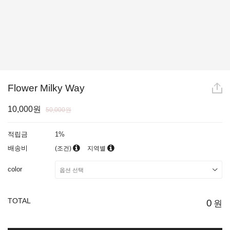
Flower Milky Way
10,000원
50,000원
적립금
1%
배송비
(조건)
지역별
color
TOTAL
0
원