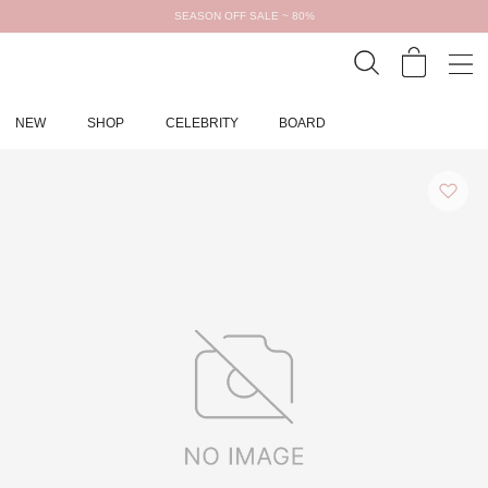
SEASON OFF SALE ~ 80%
NEW
SHOP
CELEBRITY
BOARD