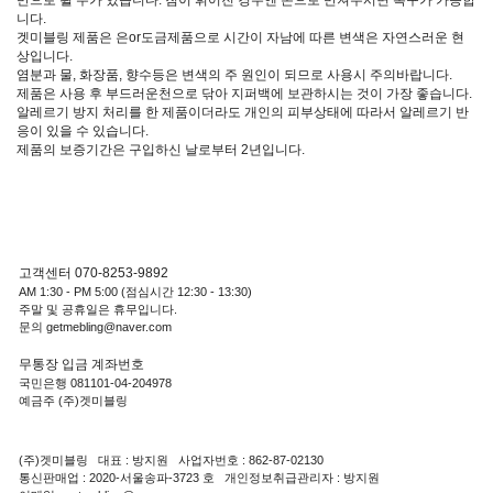
니다.
겟미블링 제품은 은or도금제품으로 시간이 자남에 따른 변색은 자연스러운 현
상입니다.
염분과 물, 화장품, 향수등은 변색의 주 원인이 되므로 사용시 주의바랍니다.
제품은 사용 후 부드러운천으로 닦아 지퍼백에 보관하시는 것이 가장 좋습니다.
알레르기 방지 처리를 한 제품이더라도 개인의 피부상태에 따라서 알레르기 반
응이 있을 수 있습니다.
제품의 보증기간은 구입하신 날로부터 2년입니다.
고객센터 070-8253-9892
AM 1:30 - PM 5:00 (점심시간 12:30 - 13:30)
주말 및 공휴일은 휴무입니다.
문의 getmebling@naver.com
무통장 입금 계좌번호
국민은행 081101-04-204978
예금주 (주)겟미블링
(주)겟미블링 대표 : 방지원 사업자번호 : 862-87-02130
통신판매업 : 2020-서울송파-3723 호 개인정보취급관리자 : 방지원