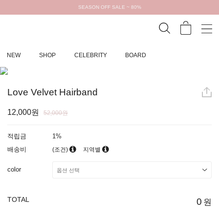
SEASON OFF SALE ~ 80%
NEW
SHOP
CELEBRITY
BOARD
Love Velvet Hairband
12,000원
52,000원
적립금
1%
배송비
(조건)
지역별
color
TOTAL
0
원