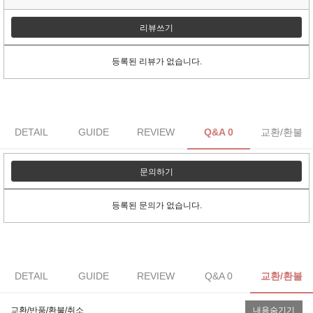
리뷰쓰기
등록된 리뷰가 없습니다.
DETAIL
GUIDE
REVIEW
Q&A 0
교환/환불
문의하기
등록된 문의가 없습니다.
DETAIL
GUIDE
REVIEW
Q&A 0
교환/환불
교환/반품/환불/취소
내용숨기기