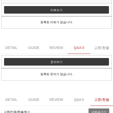
리뷰쓰기
등록된 리뷰가 없습니다.
DETAIL
GUIDE
REVIEW
Q&A 0
교환/환불
문의하기
등록된 문의가 없습니다.
DETAIL
GUIDE
REVIEW
Q&A 0
교환/환불
교환/반품/환불/취소
내용숨기기