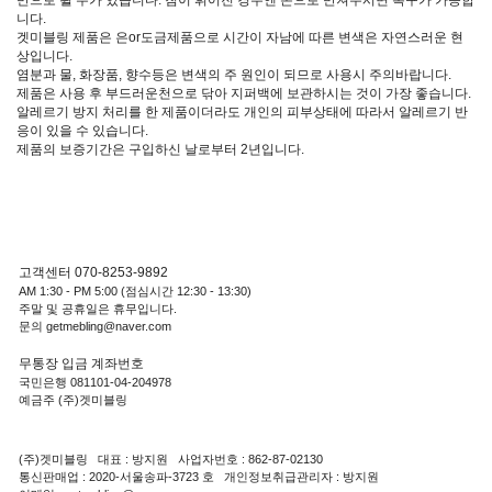
니다.
겟미블링 제품은 은or도금제품으로 시간이 자남에 따른 변색은 자연스러운 현
상입니다.
염분과 물, 화장품, 향수등은 변색의 주 원인이 되므로 사용시 주의바랍니다.
제품은 사용 후 부드러운천으로 닦아 지퍼백에 보관하시는 것이 가장 좋습니다.
알레르기 방지 처리를 한 제품이더라도 개인의 피부상태에 따라서 알레르기 반
응이 있을 수 있습니다.
제품의 보증기간은 구입하신 날로부터 2년입니다.
고객센터 070-8253-9892
AM 1:30 - PM 5:00 (점심시간 12:30 - 13:30)
주말 및 공휴일은 휴무입니다.
문의 getmebling@naver.com
무통장 입금 계좌번호
국민은행 081101-04-204978
예금주 (주)겟미블링
(주)겟미블링 대표 : 방지원 사업자번호 : 862-87-02130
통신판매업 : 2020-서울송파-3723 호 개인정보취급관리자 : 방지원