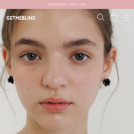
SEASON OFF SALE ~ 80%