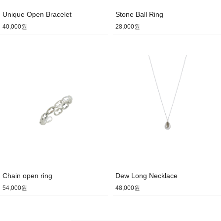
Unique Open Bracelet
Stone Ball Ring
40,000원
28,000원
Chain open ring
Dew Long Necklace
54,000원
48,000원