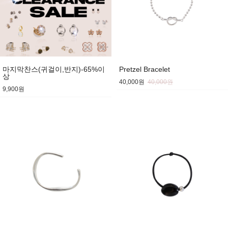
마지막찬스(귀걸이,반지)-65%이
Pretzel Bracelet
상
40,000원
40,000원
9,900원