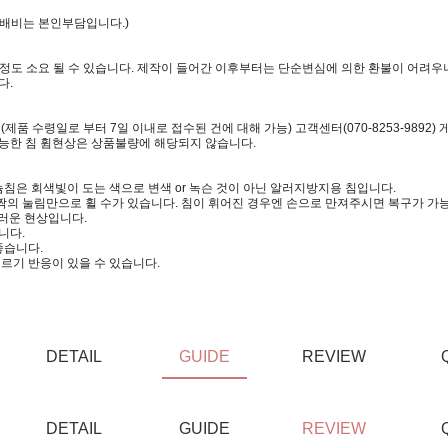
택배비는 본인부담입니다.)
일정도 소요 될 수 있습니다. 제작이 들어간 이후부터는 단순변심에 의한 환불이 어려우니
다.
 수령일로 부터 7일 이내로 접수된 건에 대해 가능) 고객센터(070-8253-9892)
가능한 침 휨현상은 상품불량에 해당되지 않습니다.
침은 회색빛이 도는 색으로 변색 or 녹슨 것이 아닌 알러지방지용 침입니다.
짝의 눌림만으로 휠 수가 있습니다. 침이 휘어진 경우엔 손으로 만져주시면 복구가 가
러운 현상입니다.
니다.
좋습니다.
르기 반응이 있을 수 있습니다.
DETAIL
GUIDE
REVIEW
DETAIL
GUIDE
REVIEW