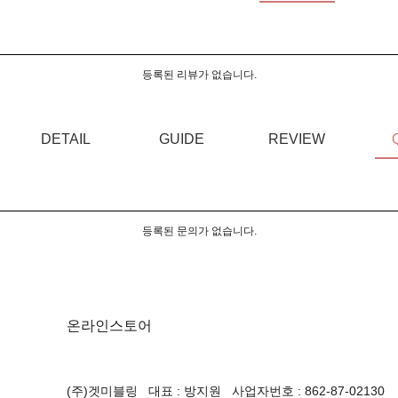
등록된 리뷰가 없습니다.
DETAIL
GUIDE
REVIEW
등록된 문의가 없습니다.
온라인스토어
(주)겟미블링 대표 : 방지원 사업자번호 : 862-87-02130