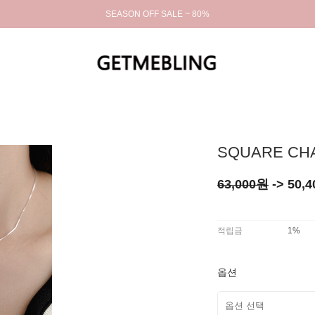
SEASON OFF SALE ~ 80%
SQUARE CH
63,000원
->
50,4
적립금
1%
옵션