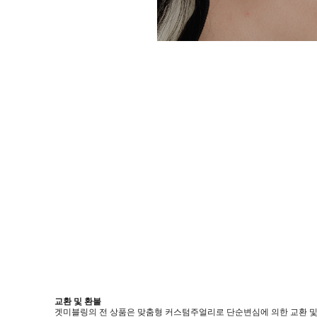
교환 및 환불
겟미블링의 전 상품은 맞춤형 커스텀주얼리로 단순변심에 의한 교환 및