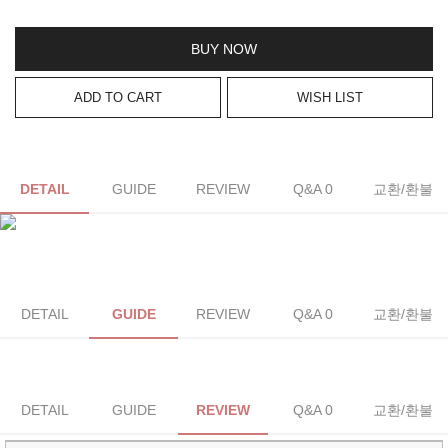
BUY NOW
ADD TO CART
WISH LIST
DETAIL
GUIDE
REVIEW
Q&A 0
교환/환불
DETAIL
GUIDE
REVIEW
Q&A 0
교환/환불
DETAIL
GUIDE
REVIEW
Q&A 0
교환/환불