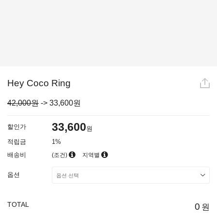
Hey Coco Ring
42,000원
->
33,600
원
33,600
할인가
원
적립금
1%
배송비
(조건)
지역별
옵션
TOTAL
0
원