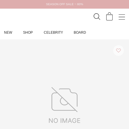
SEASON OFF SALE ~ 80%
NEW
SHOP
CELEBRITY
BOARD