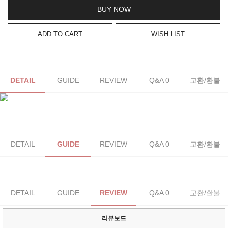
BUY NOW
ADD TO CART
WISH LIST
DETAIL
GUIDE
REVIEW
Q&A 0
교환/환불
DETAIL
GUIDE
REVIEW
Q&A 0
교환/환불
DETAIL
GUIDE
REVIEW
Q&A 0
교환/환불
리뷰보드