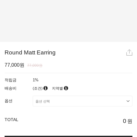
Round Matt Earring
77,000원
77,000원
적립금
1%
배송비
(조건)
지역별
옵션
TOTAL
0
원