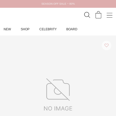
SEASON OFF SALE ~ 80%
NEW
SHOP
CELEBRITY
BOARD