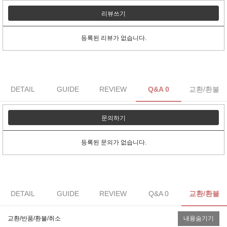
리뷰쓰기
등록된 리뷰가 없습니다.
DETAIL
GUIDE
REVIEW
Q&A 0
교환/환불
문의하기
등록된 문의가 없습니다.
DETAIL
GUIDE
REVIEW
Q&A 0
교환/환불
교환/반품/환불/취소
내용숨기기