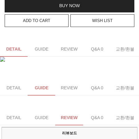
BUY NOW
ADD TO CART
WISH LIST
DETAIL
GUIDE
REVIEW
Q&A 0
교환/환불
DETAIL
GUIDE
REVIEW
Q&A 0
교환/환불
DETAIL
GUIDE
REVIEW
Q&A 0
교환/환불
리뷰보드