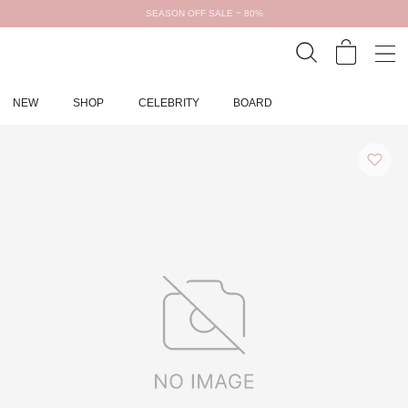
SEASON OFF SALE ~ 80%
NEW
SHOP
CELEBRITY
BOARD