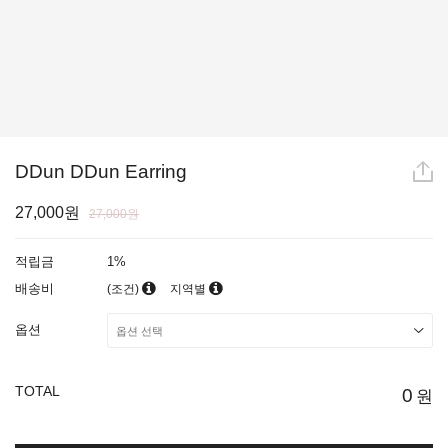
DDun DDun Earring
27,000원
27,000원
적립금
1%
배송비
(조건)
지역별
옵션
TOTAL
0
원