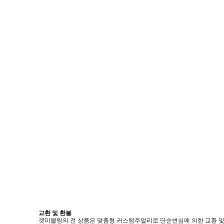
교환 및 환불
겟미블링의 전 상품은 맞춤형 커스텀주얼리로 단순변심에 의한 교환 및