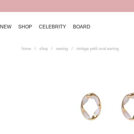
NEW
SHOP
CELEBRITY
BOARD
home
/
shop
/
earring
/ vintage petit oval earring