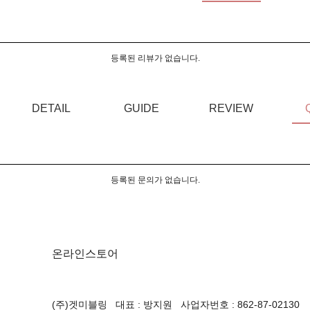
등록된 리뷰가 없습니다.
DETAIL
GUIDE
REVIEW
등록된 문의가 없습니다.
온라인스토어
(주)겟미블링 대표 : 방지원 사업자번호 : 862-87-02130