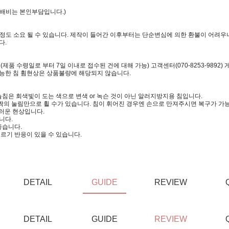
택배비는 본인부담입니다.)
일정도 소요 될 수 있습니다. 제작이 들어간 이후부터는 단순변심에 의한 환불이 어려우니
다.
 수령일로 부터 7일 이내로 접수된 건에 대해 가능) 고객센터(070-8253-9892)
가능한 침 휨현상은 상품불량에 해당되지 않습니다.
침은 회색빛이 도는 색으로 변색 or 녹슨 것이 아닌 알러지방지용 침입니다.
짝의 눌림만으로 휠 수가 있습니다. 침이 휘어진 경우엔 손으로 만져주시면 복구가 가
러운 현상입니다.
니다.
좋습니다.
르기 반응이 있을 수 있습니다.
DETAIL
GUIDE
REVIEW
DETAIL
GUIDE
REVIEW