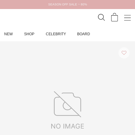
SEASON OFF SALE ~ 80%
NEW
SHOP
CELEBRITY
BOARD