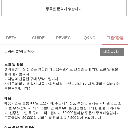
등록된 문의가 없습니다.
DETAIL
GUIDE
REVIEW
Q&A 0
교환/환불
교환/반품/환불/취소
내용숨기기
교환 및 환불
겟미블링의 전 상품은 맞춤형 커스텀주얼리로 단순변심에 의한 교환 및 환불이
절대 불가합니다.
고객님의 신중한 구매 부탁드립니다.
사전문의 없이 발송시 자동 반송처리될 수 있습니다. (이때 발생하는 택배비는
본인부담입니다.)
배송
배송기간은 보통 3-6일 소요되며, 주문제작 상품 특성상 길게는 7-15일정도 소
요 될 수 있습니다. 제작이 들어간 이후부터는 단순변심에 의한 환불이 어려우
니, 신중한 고민 후 구매 부탁드립니다. 50,000원이상 주문시 무료배송입니다.
주문금액이 50,000원 이하인 경우 배송료 2,500원이 부과됩니다.
상품 불량 및 오배송