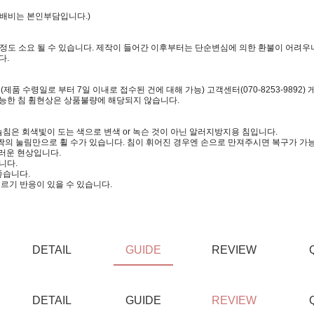
택배비는 본인부담입니다.)
일정도 소요 될 수 있습니다. 제작이 들어간 이후부터는 단순변심에 의한 환불이 어려우니
다.
 수령일로 부터 7일 이내로 접수된 건에 대해 가능) 고객센터(070-8253-9892)
가능한 침 휨현상은 상품불량에 해당되지 않습니다.
침은 회색빛이 도는 색으로 변색 or 녹슨 것이 아닌 알러지방지용 침입니다.
짝의 눌림만으로 휠 수가 있습니다. 침이 휘어진 경우엔 손으로 만져주시면 복구가 가
러운 현상입니다.
니다.
좋습니다.
르기 반응이 있을 수 있습니다.
DETAIL
GUIDE
REVIEW
DETAIL
GUIDE
REVIEW