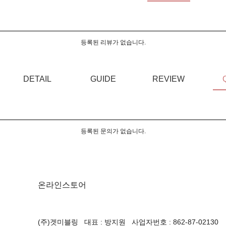
등록된 리뷰가 없습니다.
DETAIL
GUIDE
REVIEW
등록된 문의가 없습니다.
온라인스토어
(주)겟미블링 대표 : 방지원 사업자번호 : 862-87-02130