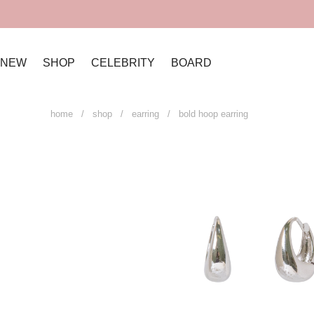
NEW
SHOP
CELEBRITY
BOARD
home
/
shop
/
earring
/ bold hoop earring