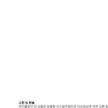
교환 및 환불
겟미블링의 전 상품은 맞춤형 커스텀주얼리로 단순변심에 의한 교환 및