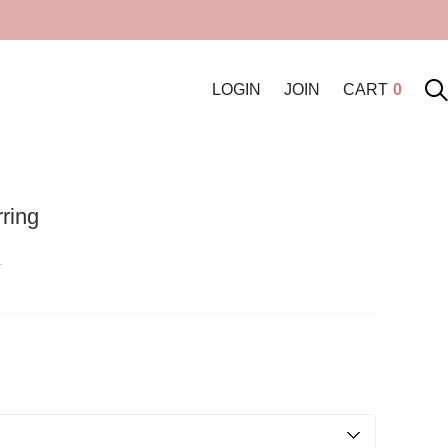
LOGIN
JOIN
CART
0
ring
원