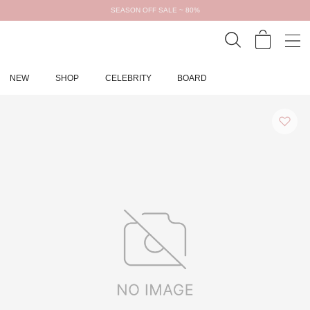
SEASON OFF SALE ~ 80%
NEW
SHOP
CELEBRITY
BOARD