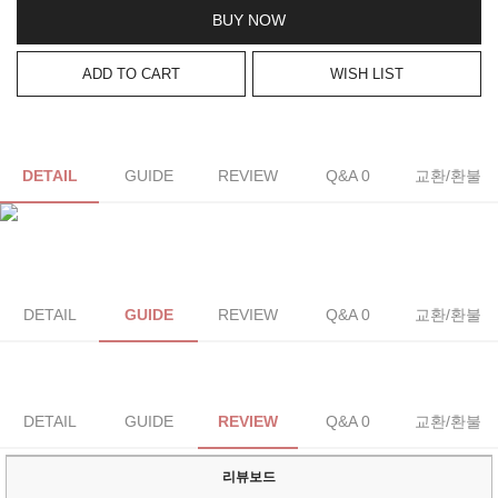
BUY NOW
ADD TO CART
WISH LIST
DETAIL
GUIDE
REVIEW
Q&A 0
교환/환불
DETAIL
GUIDE
REVIEW
Q&A 0
교환/환불
DETAIL
GUIDE
REVIEW
Q&A 0
교환/환불
리뷰보드