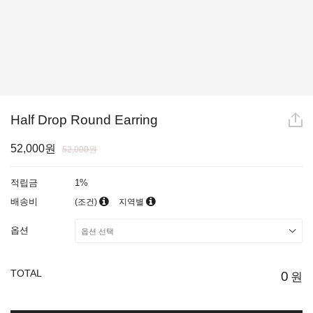
Half Drop Round Earring
52,000원
52,000원
적립금
1%
배송비
(조건)
지역별
옵션
TOTAL
0
원