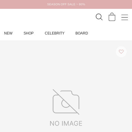
SEASON OFF SALE ~ 80%
NEW
SHOP
CELEBRITY
BOARD