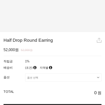
Half Drop Round Earring
52,000원
52,000원
적립금
1%
배송비
(조건)
지역별
옵션
TOTAL
0
원