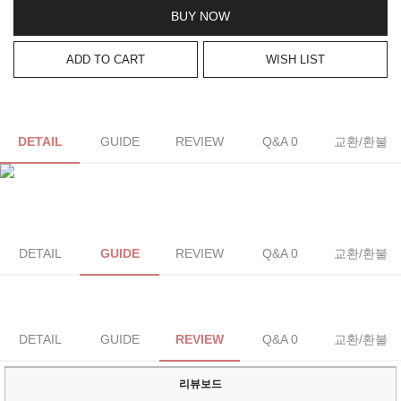
BUY NOW
ADD TO CART
WISH LIST
DETAIL
GUIDE
REVIEW
Q&A 0
교환/환불
DETAIL
GUIDE
REVIEW
Q&A 0
교환/환불
DETAIL
GUIDE
REVIEW
Q&A 0
교환/환불
리뷰보드