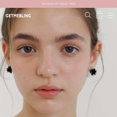
SEASON OFF SALE ~ 80%