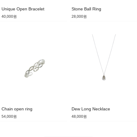
Unique Open Bracelet
Stone Ball Ring
40,000원
28,000원
Chain open ring
Dew Long Necklace
54,000원
48,000원