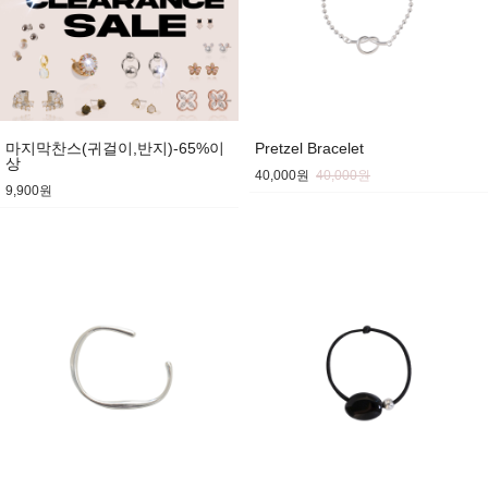
마지막찬스(귀걸이,반지)-65%이
Pretzel Bracelet
상
40,000원
40,000원
9,900원