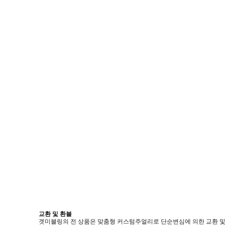
교환 및 환불
겟미블링의 전 상품은 맞춤형 커스텀주얼리로 단순변심에 의한 교환 및