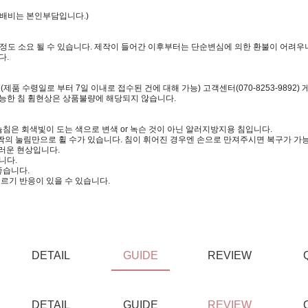
택배비는 본인부담입니다.)
일정도 소요 될 수 있습니다. 제작이 들어간 이후부터는 단순변심에 의한 환불이 어려우니
다.
 수령일로 부터 7일 이내로 접수된 건에 대해 가능) 고객센터(070-8253-9892)
가능한 침 휨현상은 상품불량에 해당되지 않습니다.
침은 회색빛이 도는 색으로 변색 or 녹슨 것이 아닌 알러지방지용 침입니다.
짝의 눌림만으로 휠 수가 있습니다. 침이 휘어진 경우엔 손으로 만져주시면 복구가 가
러운 현상입니다.
니다.
좋습니다.
르기 반응이 있을 수 있습니다.
DETAIL
GUIDE
REVIEW
DETAIL
GUIDE
REVIEW