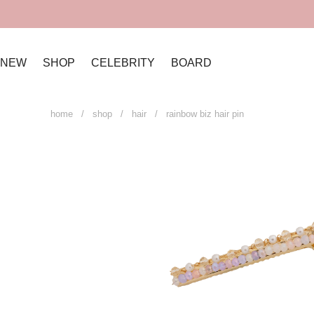
NEW
SHOP
CELEBRITY
BOARD
home
/
shop
/
hair
/ rainbow biz hair pin