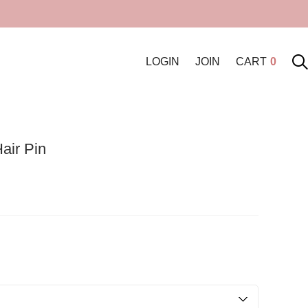
LOGIN
JOIN
CART
0
air Pin