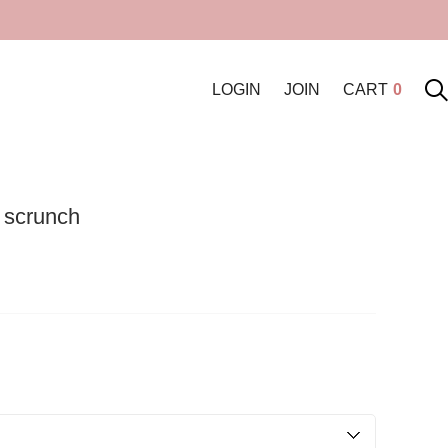
LOGIN
JOIN
CART
0
t scrunch