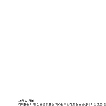
교환 및 환불
겟미블링의 전 상품은 맞춤형 커스텀주얼리로 단순변심에 의한 교환 및