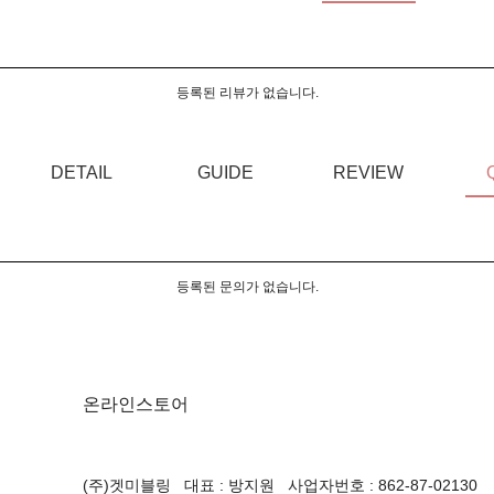
등록된 리뷰가 없습니다.
DETAIL
GUIDE
REVIEW
등록된 문의가 없습니다.
온라인스토어
(주)겟미블링 대표 : 방지원 사업자번호 : 862-87-02130