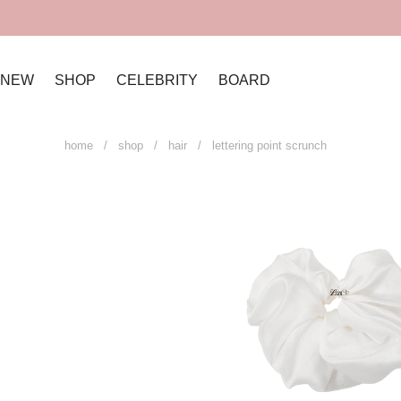
NEW
SHOP
CELEBRITY
BOARD
home
/
shop
/
hair
/ lettering point scrunch