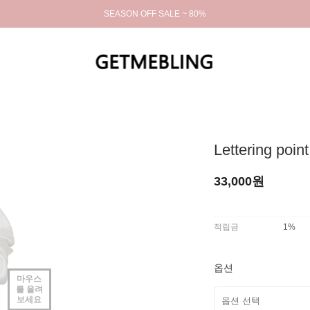
SEASON OFF SALE ~ 80%
Lettering poin
33,000원
적립금
1%
옵션
마우스
를 올려
보세요