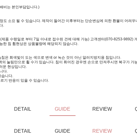
택배비는 본인부담입니다.)
일정도 소요 될 수 있습니다. 제작이 들어간 이후부터는 단순변심에 의한 환불이 어려우니
다.
 수령일로 부터 7일 이내로 접수된 건에 대해 가능) 고객센터(070-8253-9892)
가능한 침 휨현상은 상품불량에 해당되지 않습니다.
침은 회색빛이 도는 색으로 변색 or 녹슨 것이 아닌 알러지방지용 침입니다.
짝의 눌림만으로 휠 수가 있습니다. 침이 휘어진 경우엔 손으로 만져주시면 복구가 가
러운 현상입니다.
니다.
좋습니다.
르기 반응이 있을 수 있습니다.
DETAIL
GUIDE
REVIEW
DETAIL
GUIDE
REVIEW