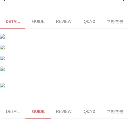
DETAIL
GUIDE
REVIEW
Q&A 0
교환/환불
DETAIL
GUIDE
REVIEW
Q&A 0
교환/환불