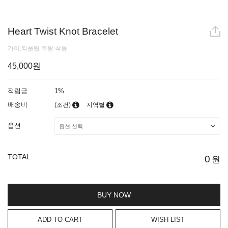
Heart Twist Knot Bracelet
카이,킥플립 주왕 착용
45,000원
적립금
1%
배송비
(조건)
지역별
옵션
TOTAL
0
원
BUY NOW
ADD TO CART
WISH LIST