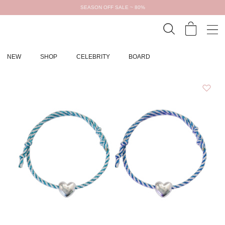
SEASON OFF SALE ~ 80%
NEW
SHOP
CELEBRITY
BOARD