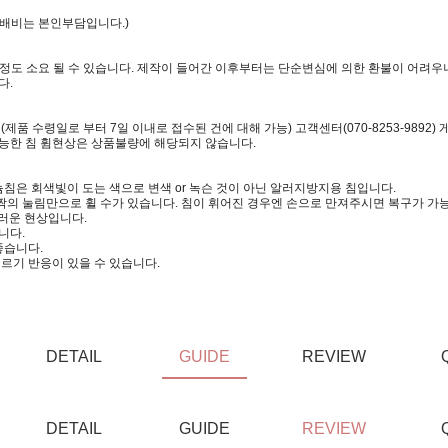
택배비는 본인부담입니다.)
일정도 소요 될 수 있습니다. 제작이 들어간 이후부터는 단순변심에 의한 환불이 어려우니
다.
 수령일로 부터 7일 이내로 접수된 건에 대해 가능) 고객센터(070-8253-9892)
가능한 침 휨현상은 상품불량에 해당되지 않습니다.
침은 회색빛이 도는 색으로 변색 or 녹슨 것이 아닌 알러지방지용 침입니다.
짝의 눌림만으로 휠 수가 있습니다. 침이 휘어진 경우엔 손으로 만져주시면 복구가 가
러운 현상입니다.
니다.
좋습니다.
르기 반응이 있을 수 있습니다.
DETAIL
GUIDE
REVIEW
DETAIL
GUIDE
REVIEW