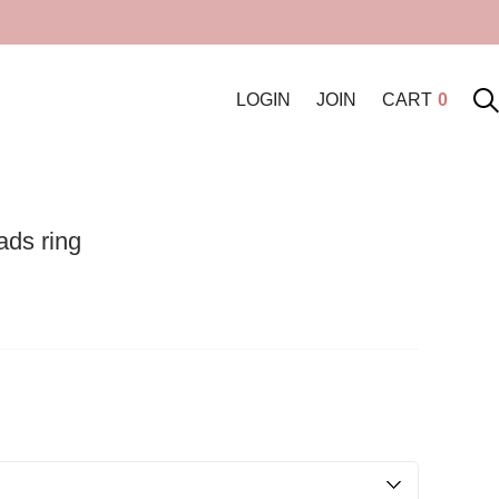
LOGIN
JOIN
CART
0
ads ring