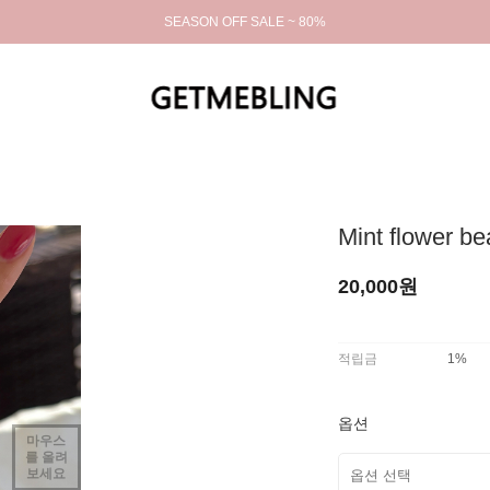
SEASON OFF SALE ~ 80%
Mint flower be
20,000원
적립금
1%
옵션
마우스
를 올려
보세요