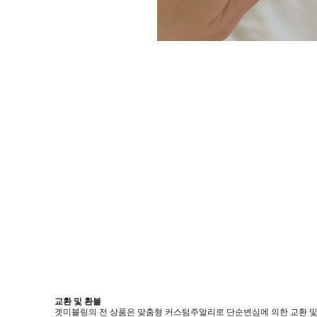
교환 및 환불
겟미블링의 전 상품은 맞춤형 커스텀주얼리로 단순변심에 의한 교환 및