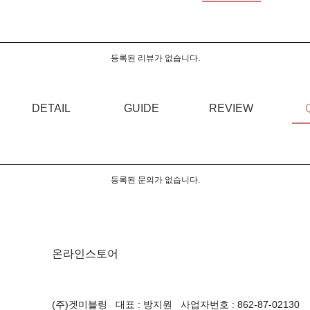
등록된 리뷰가 없습니다.
DETAIL
GUIDE
REVIEW
등록된 문의가 없습니다.
온라인스토어
(주)겟미블링 대표 : 방지원 사업자번호 : 862-87-02130