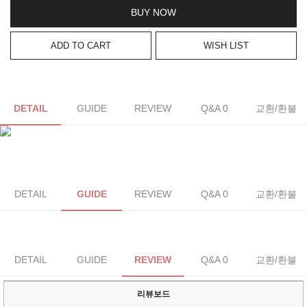
BUY NOW
ADD TO CART
WISH LIST
DETAIL
GUIDE
REVIEW
Q&A 0
교환/환불
DETAIL
GUIDE
REVIEW
Q&A 0
교환/환불
DETAIL
GUIDE
REVIEW
Q&A 0
교환/환불
리뷰보드