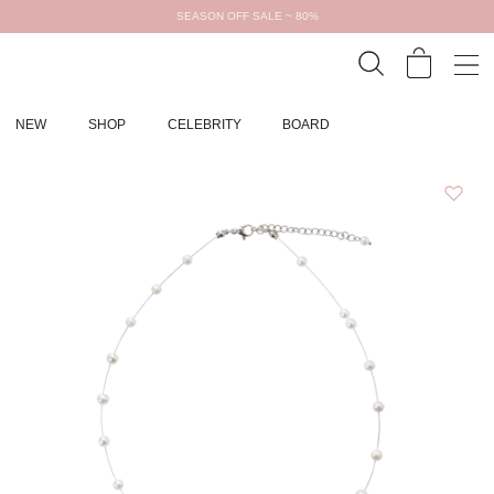
SEASON OFF SALE ~ 80%
NEW
SHOP
CELEBRITY
BOARD