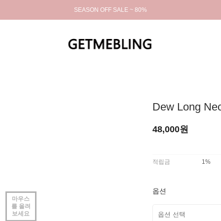
SEASON OFF SALE ~ 80%
Dew Long Nec
48,000원
적립금
1%
옵션
마우스
를 올려
보세요