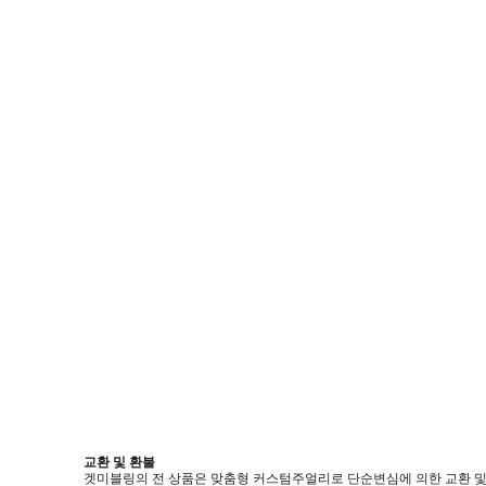
교환 및 환불
겟미블링의 전 상품은 맞춤형 커스텀주얼리로 단순변심에 의한 교환 및