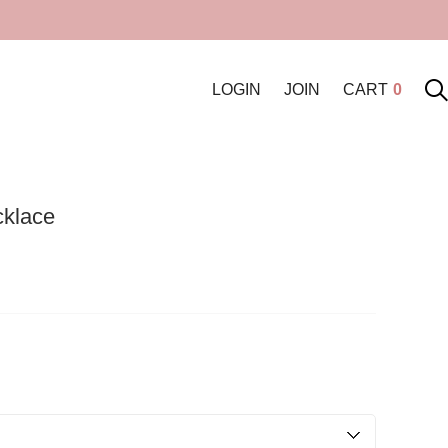
LOGIN
JOIN
CART
0
klace