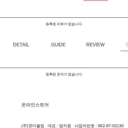
등록된 리뷰가 없습니다.
DETAIL
GUIDE
REVIEW
등록된 문의가 없습니다.
온라인스토어
(주)겟미블링 대표 : 방지원 사업자번호 : 862-87-02130