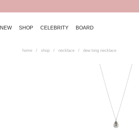
NEW
SHOP
CELEBRITY
BOARD
home
/
shop
/
necklace
/ dew long necklace