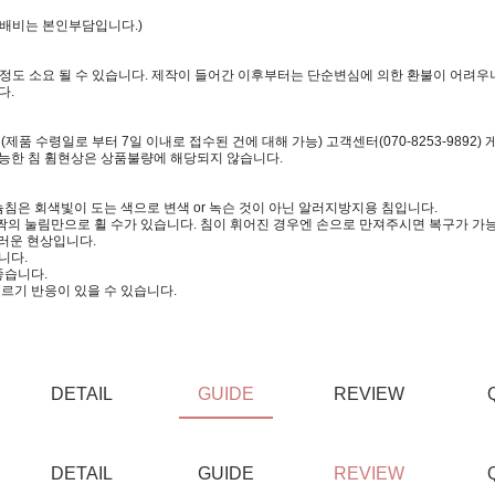
택배비는 본인부담입니다.)
일정도 소요 될 수 있습니다. 제작이 들어간 이후부터는 단순변심에 의한 환불이 어려우니
다.
 수령일로 부터 7일 이내로 접수된 건에 대해 가능) 고객센터(070-8253-9892)
가능한 침 휨현상은 상품불량에 해당되지 않습니다.
침은 회색빛이 도는 색으로 변색 or 녹슨 것이 아닌 알러지방지용 침입니다.
짝의 눌림만으로 휠 수가 있습니다. 침이 휘어진 경우엔 손으로 만져주시면 복구가 가
러운 현상입니다.
니다.
좋습니다.
르기 반응이 있을 수 있습니다.
DETAIL
GUIDE
REVIEW
DETAIL
GUIDE
REVIEW