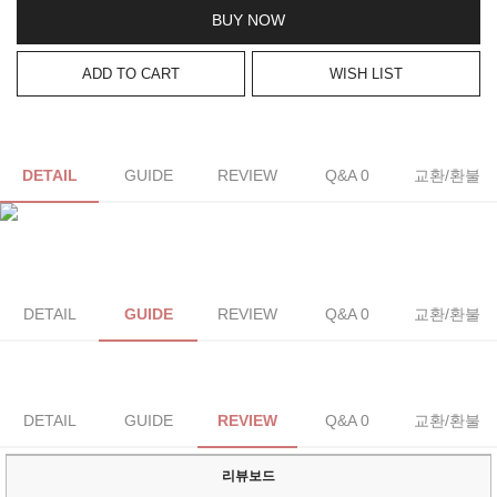
BUY NOW
ADD TO CART
WISH LIST
DETAIL
GUIDE
REVIEW
Q&A 0
교환/환불
DETAIL
GUIDE
REVIEW
Q&A 0
교환/환불
DETAIL
GUIDE
REVIEW
Q&A 0
교환/환불
리뷰보드