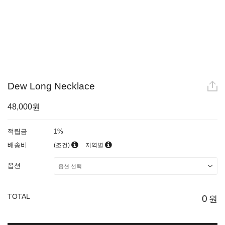
Dew Long Necklace
48,000원
적립금
1%
배송비
(조건)
지역별
옵션
TOTAL
0
원