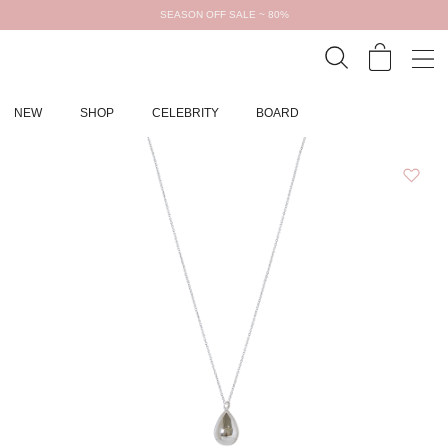
SEASON OFF SALE ~ 80%
NEW
SHOP
CELEBRITY
BOARD