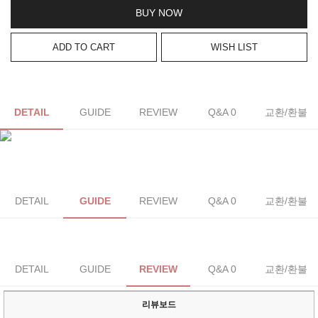
BUY NOW
ADD TO CART
WISH LIST
DETAIL
GUIDE
REVIEW
Q&A 0
교환/환불
DETAIL
GUIDE
REVIEW
Q&A 0
교환/환불
DETAIL
GUIDE
REVIEW
Q&A 0
교환/환불
리뷰보드