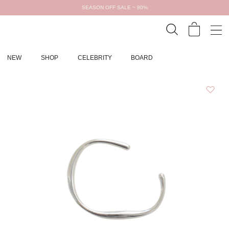
SEASON OFF SALE ~ 80%
NEW
SHOP
CELEBRITY
BOARD