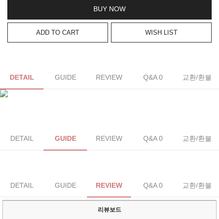
BUY NOW
ADD TO CART
WISH LIST
DETAIL
GUIDE
REVIEW
Q&A 0
교환/환불
DETAIL
GUIDE
REVIEW
Q&A 0
교환/환불
DETAIL
GUIDE
REVIEW
Q&A 0
교환/환불
리뷰보드