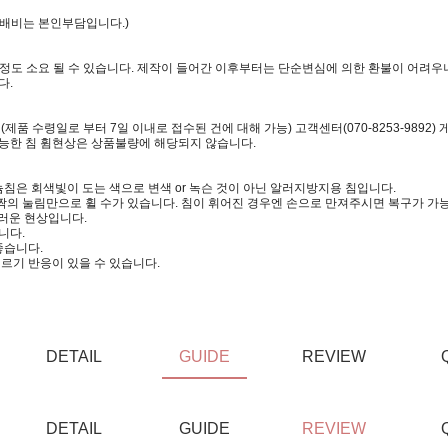
택배비는 본인부담입니다.)
일정도 소요 될 수 있습니다. 제작이 들어간 이후부터는 단순변심에 의한 환불이 어려우니
다.
 수령일로 부터 7일 이내로 접수된 건에 대해 가능) 고객센터(070-8253-9892)
가능한 침 휨현상은 상품불량에 해당되지 않습니다.
침은 회색빛이 도는 색으로 변색 or 녹슨 것이 아닌 알러지방지용 침입니다.
짝의 눌림만으로 휠 수가 있습니다. 침이 휘어진 경우엔 손으로 만져주시면 복구가 가
러운 현상입니다.
니다.
좋습니다.
르기 반응이 있을 수 있습니다.
DETAIL
GUIDE
REVIEW
DETAIL
GUIDE
REVIEW