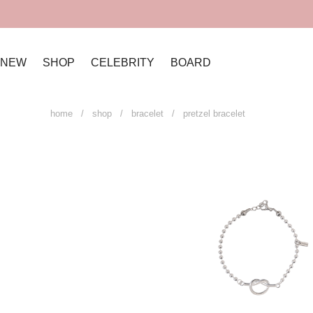
NEW
SHOP
CELEBRITY
BOARD
home
/
shop
/
bracelet
/ pretzel bracelet