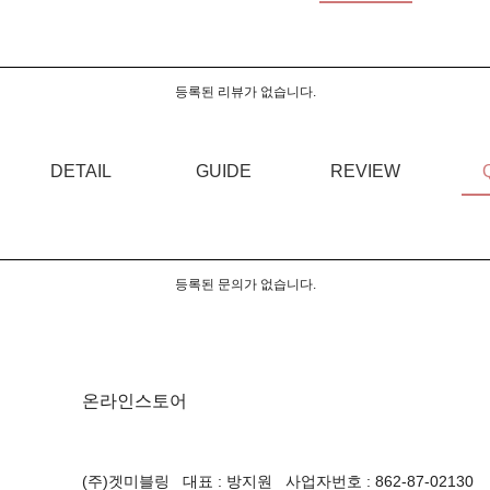
등록된 리뷰가 없습니다.
DETAIL
GUIDE
REVIEW
등록된 문의가 없습니다.
온라인스토어
(주)겟미블링 대표 : 방지원 사업자번호 : 862-87-02130