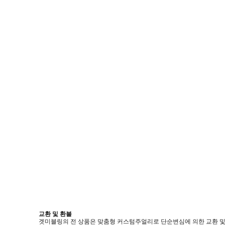
교환 및 환불
겟미블링의 전 상품은 맞춤형 커스텀주얼리로 단순변심에 의한 교환 및