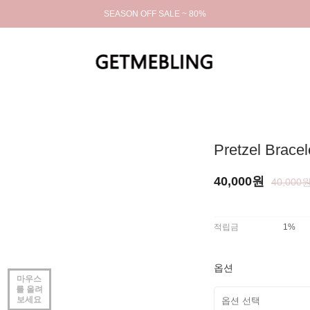
SEASON OFF SALE ~ 80%
Pretzel Bracel
40,000원
40,000
적립금
1%
옵션
마우스
를 올려
보세요