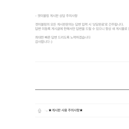
- 겟미블링 게시판 상담 주의사항
겟미블링의 모든 게시판문의는 답변 입력 시 '상담완료'로 간주됩니다.
답변 미등록 게시글에 한해서만 답변을 드릴 수 있으니 항상 새 게시물로 
최대한 빠른 답변 드리도록 노력하겠습니다
감사합니다 :)
★게시판 사용 주의사항★