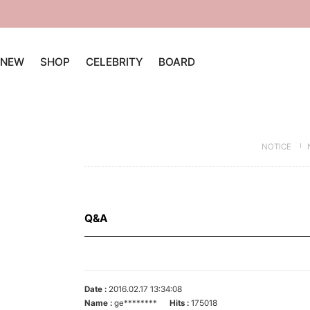
NEW
SHOP
CELEBRITY
BOARD
NOTICE
Q&A
Date :
2016.02.17 13:34:08
Name :
ge********
Hits :
175018