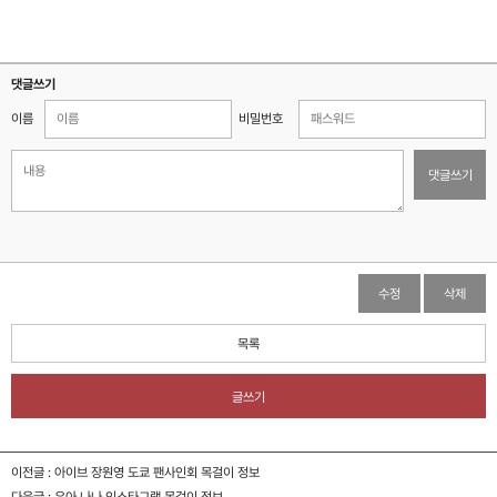
댓글쓰기
이름
비밀번호
댓글쓰기
수정
삭제
목록
글쓰기
이전글 :
아이브 장원영 도쿄 팬사인회 목걸이 정보
다음글 :
우아 나나 인스타그램 목걸이 정보