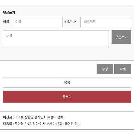
댓글쓰기
이름
비밀번호
댓글쓰기
수정
삭제
목록
글쓰기
이전글 :
아이브 장원영 팬사인회 목걸이 정보
다음글 :
주현영 ENA 착한 여자 부세미 (5회) 헤어핀 정보