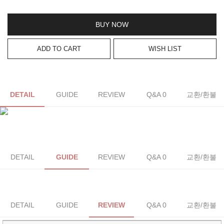
BUY NOW
ADD TO CART
WISH LIST
DETAIL
GUIDE
REVIEW
Q&A 0
교환/환불
DETAIL
GUIDE
REVIEW
Q&A 0
교환/환불
DETAIL
GUIDE
REVIEW
Q&A 0
교환/환불