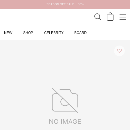
SEASON OFF SALE ~ 80%
NEW
SHOP
CELEBRITY
BOARD