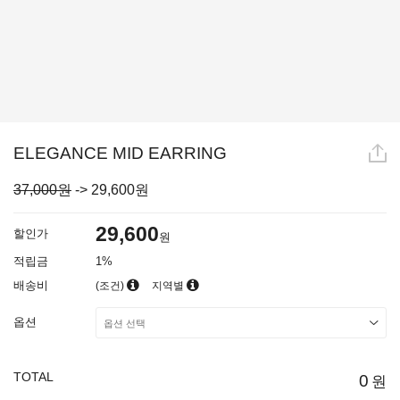
ELEGANCE MID EARRING
37,000원
->
29,600
원
29,600
할인가
원
적립금
1%
배송비
(조건)
지역별
옵션
TOTAL
0
원