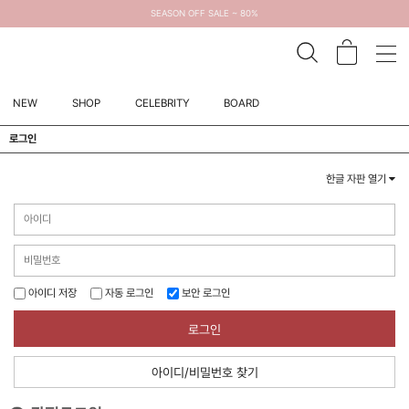
SEASON OFF SALE ~ 80%
NEW
SHOP
CELEBRITY
BOARD
로그인
한글 자판 열기
아이디 저장
자동 로그인
보안 로그인
로그인
아이디/비밀번호 찾기